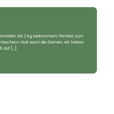
sforellen bis 2 kg bekommen! Perfekt zum
lträuchern. Holt euch die Damen, wir haben
 auf [...]