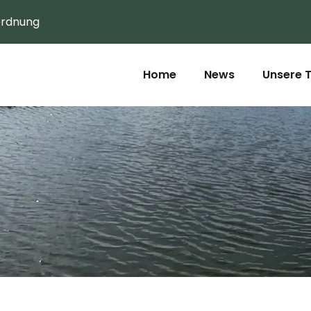
ordnung
Home
News
Unsere 