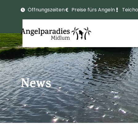
Öffnungszeiten
Preise fürs Angeln
Teich
News