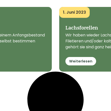
1. Juni 2023
Lachsforellen
t einem Anfangsbestand
Wir haben wieder Lach
z selbst bestimmen
Filetieren und/oder ka
gehört sie sind ganz heiß
Weiterlesen