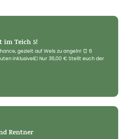
t im Teich 5!
Chance, gezielt auf Wels zu angeln! ⏰ 6
uten inklusive💶 Nur 36,00 € Stellt euch der
und Rentner