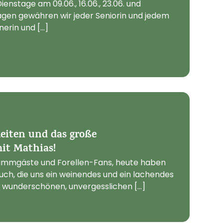
enstage am 09.06., 16.06., 23.06. und
agen gewähren wir jeder Seniorin und jedem
erin und [...]
eiten und das große
it Mathias!
tammgäste und Forellen-Fans, heute haben
euch, die uns ein weinendes und ein lachendes
 wunderschönen, unvergesslichen [...]