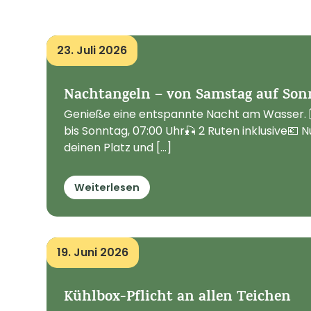
23. Juli 2026
Nachtangeln – von Samstag auf Son
Genieße eine entspannte Nacht am Wasser. 
bis Sonntag, 07:00 Uhr🎣 2 Ruten inklusive💶 N
deinen Platz und [...]
Weiterlesen
19. Juni 2026
Kühlbox-Pflicht an allen Teichen