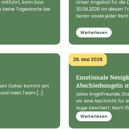
mitführt, kann bzw.
Unser Angebot für die Di
es keine Tageskarte bei
30.06.2026 An diesen T
Senior sowie jeder Rentn
Weiterlesen
26. Mai 2026
Emotionale Neuigk
Abschiedsangeln m
ir ein! Daher kommt am
 und mein Team [...]
Liebe Angelfreunde, S
wir eine Nachricht für 
Auge beschert: Nach 15
Weiterlesen