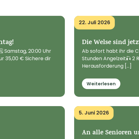
22. Juli 2026
ntag!
Die Welse sind jetz
 Samstag, 20:00 Uhr
Ab sofort habt ihr die 
ur 35,00 € Sichere dir
Stunden Angelzeit🎣 2 R
Herausforderung [...]
Weiterlesen
5. Juni 2026
An alle Senioren 