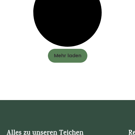
Mehr laden
Alles zu unseren Teichen
Re