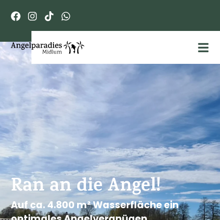
Ran an die Angel!
Auf ca. 4.800 m² Wasserfläche ein
optimales Angelvergnügen