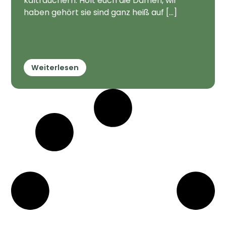
kalträuchern. Holt euch die Damen, wir
haben gehört sie sind ganz heiß auf [...]
Weiterlesen