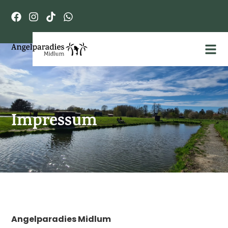
Impressum
Angelparadies Midlum